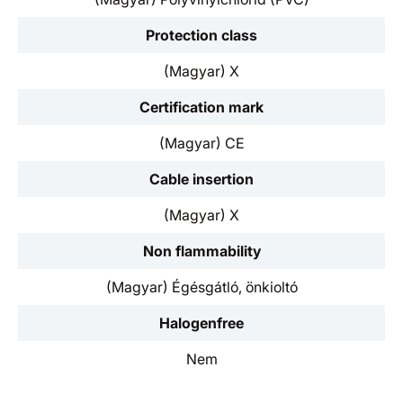
Protection class
(Magyar) X
Certification mark
(Magyar) CE
Cable insertion
(Magyar) X
Non flammability
(Magyar) Égésgátló, önkioltó
Halogenfree
Nem