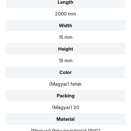
Length
2000 mm
Width
15 mm
Height
15 mm
Color
(Magyar) fehér
Packing
(Magyar) 20
Material
(Magyar) Polyvinylchlorid (PVC)