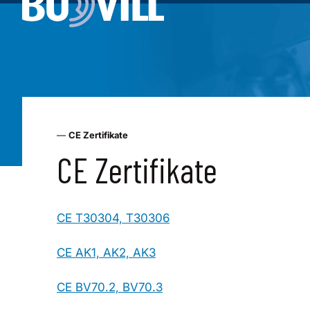
—
CE Zertifikate
CE Zertifikate
CE T30304, T30306
CE AK1, AK2, AK3
CE BV70.2, BV70.3