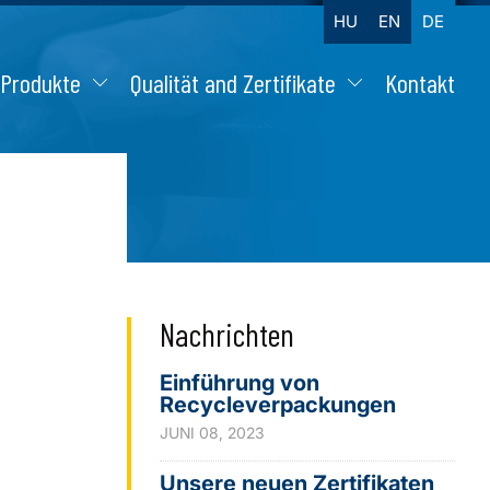
HU
EN
DE
Produkte
Qualität and Zertifikate
Kontakt
Nachrichten
Einführung von
Recycleverpackungen
JUNI 08, 2023
Unsere neuen Zertifikaten