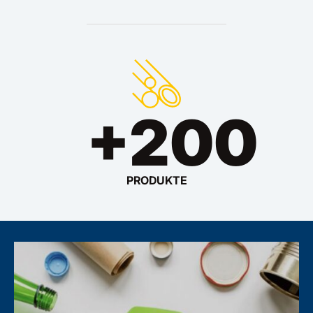
+
200
PRODUKTE