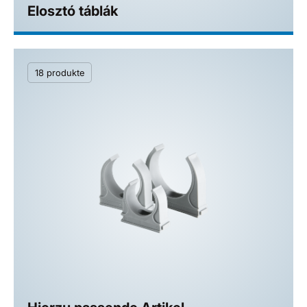
Elosztó táblák
18 produkte