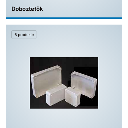
Doboztetők
6 produkte