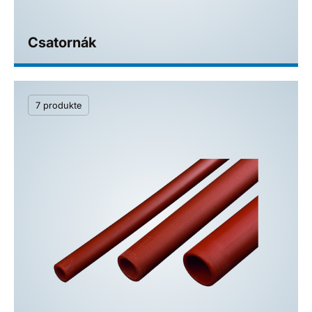
Csatornák
7 produkte