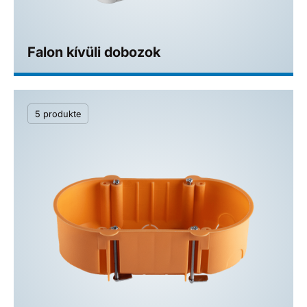
Falon kívüli dobozok
5 produkte