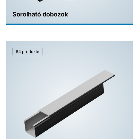
Sorolható dobozok
64 produkte