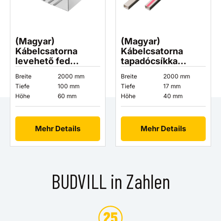
(Magyar)
(Magyar)
Kábelcsatorna
Kábelcsatorna
levehető fed...
tapadócsíkka...
Breite
2000 mm
Breite
2000 mm
Tiefe
100 mm
Tiefe
17 mm
Höhe
60 mm
Höhe
40 mm
Mehr Details
Mehr Details
BUDVILL in Zahlen