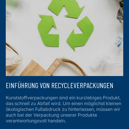
EINFÜHRUNG VON RECYCLEVERPACKUNGEN
Kunststoffverpackungen sind ein kurzlebiges Produkt,
das schnell zu Abfall wird. Um einen möglichst kleinen
ökologischen Fußabdruck zu hinterlassen, müssen wir
auch bei der Verpackung unserer Produkte
verantwortungsvoll handeln.