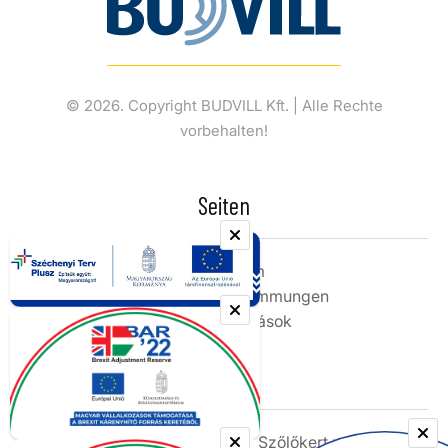
© 2026. Copyright BUDVILL Kft. | Alle Rechte
vorbehalten!
Seiten
Impressum
Datenschutz-Bestimmungen
Cookie beállítások
Kontakt
Adresse:
1033 Budapest, Szőlőkert utca 8.