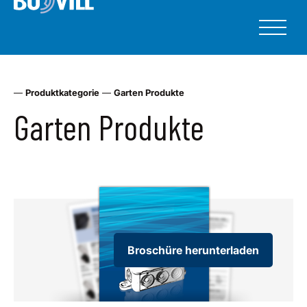
—
Produktkategorie
—
Garten Produkte
Garten Produkte
Broschüre herunterladen