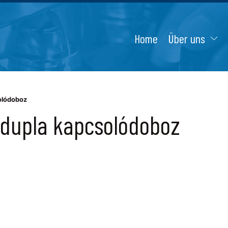
Home
Über uns
olódoboz
 dupla kapcsolódoboz