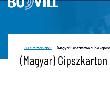
—
360° termékképek
—
(Magyar) Gipszkarton dupla kapcs
(Magyar) Gipszkarton