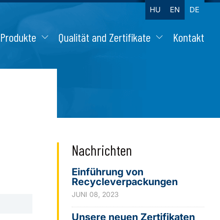
HU
EN
DE
Produkte
Qualität and Zertifikate
Kontakt
Nachrichten
Einführung von
Recycleverpackungen
JUNI 08, 2023
Unsere neuen Zertifikaten