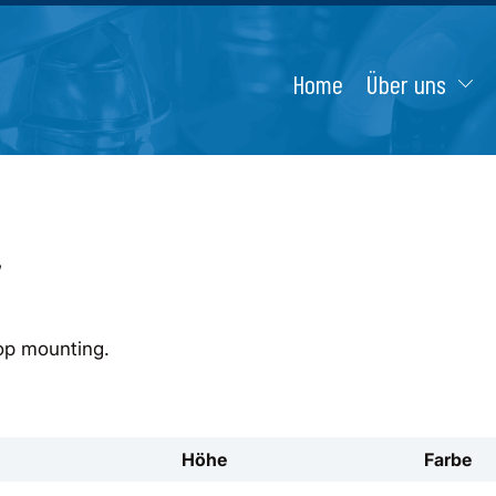
Home
Über uns
r
op mounting.
Höhe
Farbe