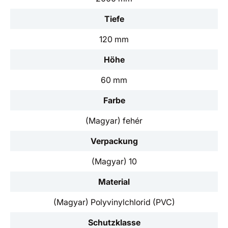
Tiefe
120 mm
Höhe
60 mm
Farbe
(Magyar) fehér
Verpackung
(Magyar) 10
Material
(Magyar) Polyvinylchlorid (PVC)
Schutzklasse