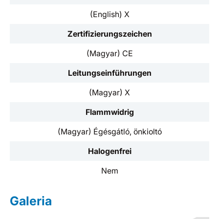
(English) X
Zertifizierungszeichen
(Magyar) CE
Leitungseinführungen
(Magyar) X
Flammwidrig
(Magyar) Égésgátló, önkioltó
Halogenfrei
Nem
Galeria