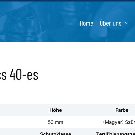
Home
Über uns
cs 40-es
Höhe
Farbe
53 mm
(Magyar) Szü
Schutzklasse
Zertifizierungsz