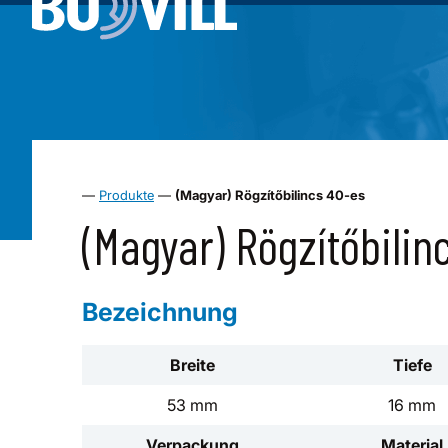
—
Produkte
—
(Magyar) Rögzítőbilincs 40-es
(Magyar) Rögzítőbilin
Bezeichnung
Breite
Tiefe
53 mm
16 mm
Verpackung
Material