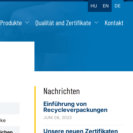
HU
EN
DE
Produkte
Qualität and Zertifikate
Kontakt
Nachrichten
Einführung von
Recycleverpackungen
JUNI 08, 2023
rke
Unsere neuen Zertifikaten
eichen