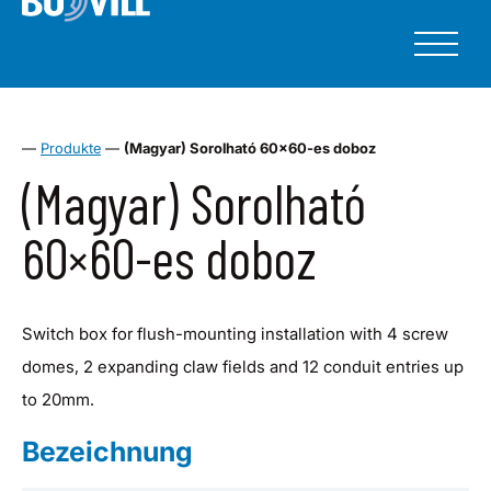
—
Produkte
—
(Magyar) Sorolható 60×60-es doboz
(Magyar) Sorolható
60×60-es doboz
Switch box for flush-mounting installation with 4 screw
domes, 2 expanding claw fields and 12 conduit entries up
to 20mm.
Bezeichnung